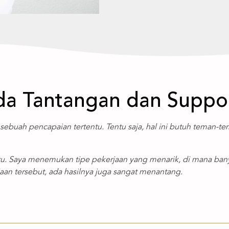
Ada Tantangan dan Suppo
i sebuah pencapaian tertentu. Tentu saja, hal ini butuh teman-
tu. Saya menemukan tipe pekerjaan yang menarik, di mana ba
aan tersebut, ada hasilnya juga sangat menantang.