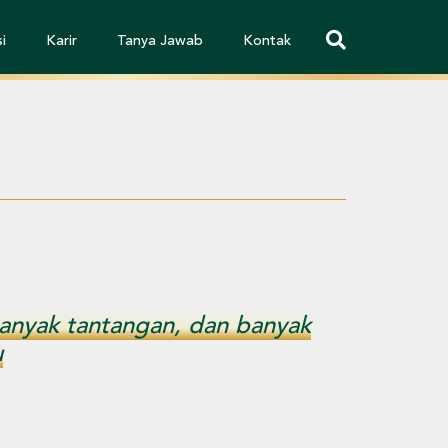
i
Karir
Tanya Jawab
Kontak
nyak tantangan, dan banyak
u