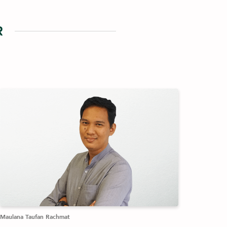
R
Maulana Taufan Rachmat