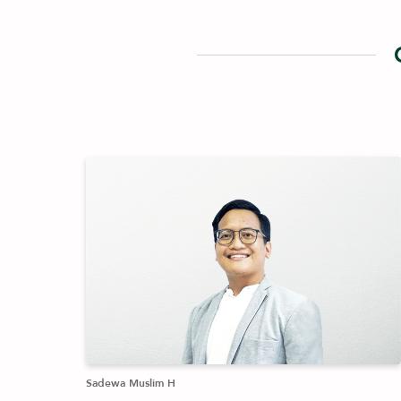
Sadewa Muslim H