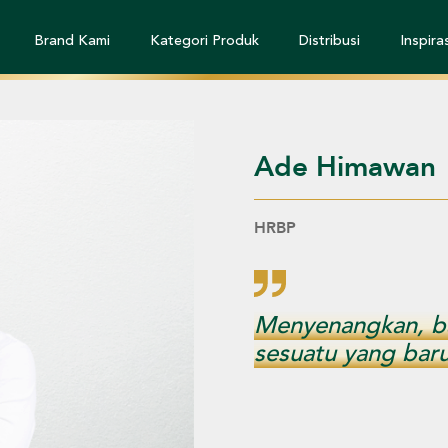
Brand Kami
Kategori Produk
Distribusi
Inspiras
Ade Himawan
HRBP
Menyenangkan, ba
sesuatu yang bar