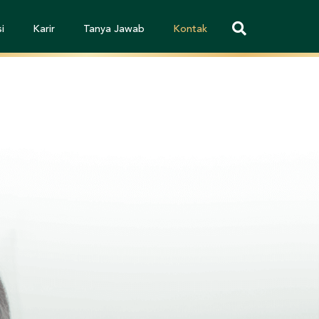
i
Karir
Tanya Jawab
Kontak